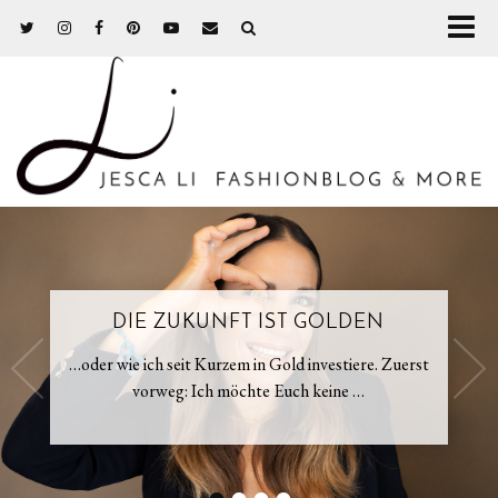
DIE ZUKUNFT IST GOLDEN
…oder wie ich seit Kurzem in Gold investiere. Zuerst
vorweg: Ich möchte Euch keine …
•
•
•
•