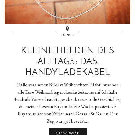
ZÜRICH
KLEINE HELDEN DES
ALLTAGS: DAS
HANDYLADEKABEL
Hallo zusammen Bald ist Weihnachten! Habt ihr schon
alle Eure Weihnachtsgeschenke beisammen? Ich habe
Euch als Vorweihnachtsgeschenk diese tolle Geschichte,
die meiner Leserin Rayana letzte Woche passiert ist:
Rayana reiste von Zürich nach Gossau St.Gallen. Der
Zug war gut besetzt…
VIEW POST