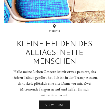
ZÜRICH
KLEINE HELDEN DES
ALLTAGS: NETTE
MENSCHEN
Hallo meine Lieben Gestern ist mir etwas passiert, das
mich zu Tränen gerührt hat: Ich bin in der Tram gesessen,
da torkelt plötzlich eine alte Dame vor mir. Zwei
Mitreisende fangen sie auf und helfen Ihr sich
hinzusetzen. Sie ist…
VIEW POST