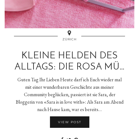
ZÜRICH
KLEINE HELDEN DES
ALLTAGS: DIE ROSA MÜ…
Guten Tag Ihr Lieben Heute darf ich Euch wieder mal
mit einer wunderbaren Geschichte aus meiner
Community beglücken, passiert ist sie Sara, der
Bloggerin von «Sara is in love with»: Als Sara am Abend
nach Hause kam, war es bereits…
VIEW POST