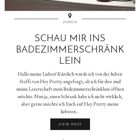
ZÜRICH
SCHAU MIR INS
BADEZIMMERSCHRÄNK
LEIN
Hallo meine Lieben! Kürzlich wurde ich von der lieben
Steffi von Hey Pretty angefragt, ob ich für ihre und
meine Leserschaft mein Badezimmerschränklein öffnen
möchte. Nun ja, einen Schrank habe ich nicht wirklich,
aber gerne möchte ich Euch auf Hey Pretty meine
liebsten…
VIEW POST