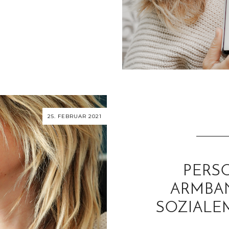
25. FEBRUAR 2021
PERS
ARMBA
SOZIALE