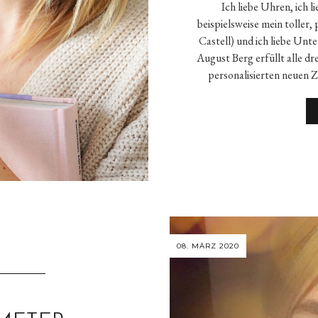
Ich liebe Uhren, ich l
beispielsweise mein toller,
Castell) und ich liebe Un
August Berg erfüllt alle dr
personalisierten neuen Z
08. MÄRZ 2020