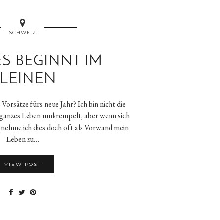
SCHWEIZ
S BEGINNT IM
LEINEN
orsätze fürs neue Jahr? Ich bin nicht die
hr ganzes Leben umkrempelt, aber wenn sich
, nehme ich dies doch oft als Vorwand mein
Leben zu…
VIEW POST