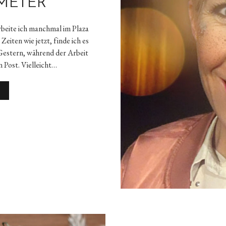
METER
rbeite ich manchmal im Plaza
eiten wie jetzt, finde ich es
Gestern, während der Arbeit
n Post. Vielleicht…