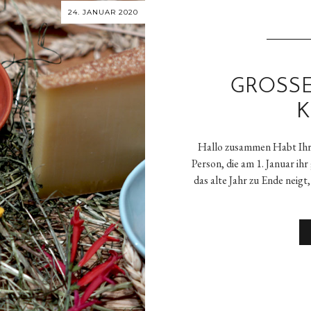
24. JANUAR 2020
GROSSE
K
Hallo zusammen Habt Ihr V
Person, die am 1. Januar i
das alte Jahr zu Ende neigt