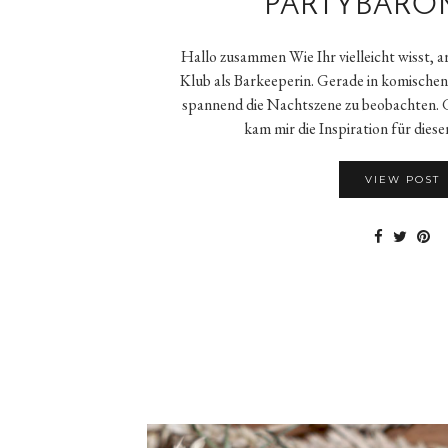
PARTYBARO
Hallo zusammen Wie Ihr vielleicht wisst, a
Klub als Barkeeperin. Gerade in komischen Z
spannend die Nachtszene zu beobachten. 
kam mir die Inspiration für diese
VIEW POST