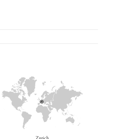
Zurich