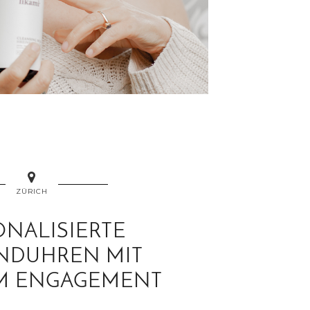
ZÜRICH
ONALISIERTE
NDUHREN MIT
M ENGAGEMENT