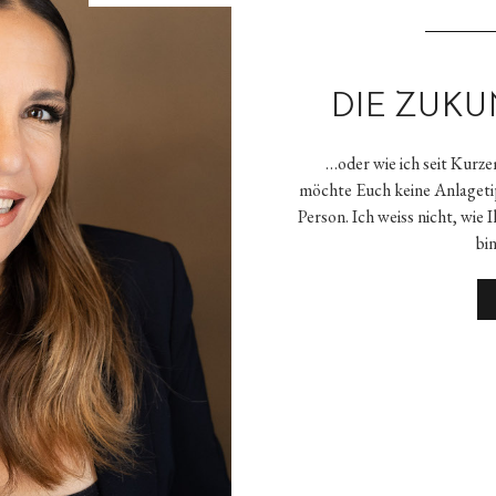
DIE ZUKU
…oder wie ich seit Kurze
möchte Euch keine Anlagetipp
Person. Ich weiss nicht, wie
bi