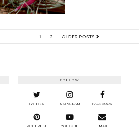
1
2
OLDER POSTS
FOLLOW
TWITTER
INSTAGRAM
FACEBOOK
PINTEREST
YOUTUBE
EMAIL