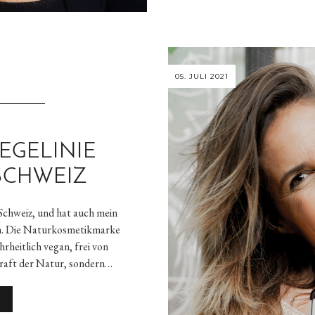
05. JULI 2021
EGELINIE
SCHWEIZ
e Schweiz, und hat auch mein
n. Die Naturkosmetikmarke
hrheitlich vegan, frei von
Kraft der Natur, sondern…