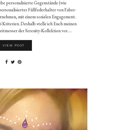
iebe personalisierte Gegenstände (wie
 personalisierter Füllfederhalter von Faber-
ternehmen, mit einem sozialen Engagement.
ei Kriterien. Deshalb stelle ich Euch meinen
eitmesser der Serenity-Kollektion vor.…
VIEW POST