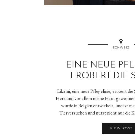
SCHWEIZ
EINE NEUE PFL
EROBERT DIE 
Likami, eine neue Pflegelinie, erobert di
Herz und vor allem meine Haut gewonne
wurde in Belgien entwickelt, und ist me
Tierversuchen und nutzt nicht nur die 
VIEW POST