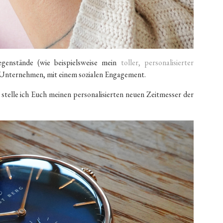
Gegenstände (wie beispielsweise mein
toller, personalisierter
be Unternehmen, mit einem sozialen Engagement.
b stelle ich Euch meinen personalisierten neuen Zeitmesser der