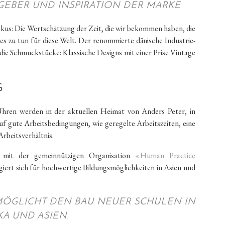
TGEBER UND INSPIRATION DER MARKE
kus: Die Wertschätzung der Zeit, die wir bekommen haben, die
es zu tun für diese Welt. Der renommierte dänische Industrie-
ie Schmuckstücke: Klassische Designs mit einer Prise Vintage
G
hren werden in der aktuellen Heimat von Anders Peter, in
auf gute Arbeitsbedingungen, wie geregelte Arbeitszeiten, eine
Arbeitsverhältnis.
 mit der gemeinnützigen Organisation
«Human Practice
ert sich für hochwertige Bildungsmöglichkeiten in Asien und
MÖGLICHT DEN BAU NEUER SCHULEN IN
KA UND ASIEN.