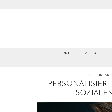
HOME
FASHION
25. FEBRUAR 
PERSONALISIER
SOZIALE