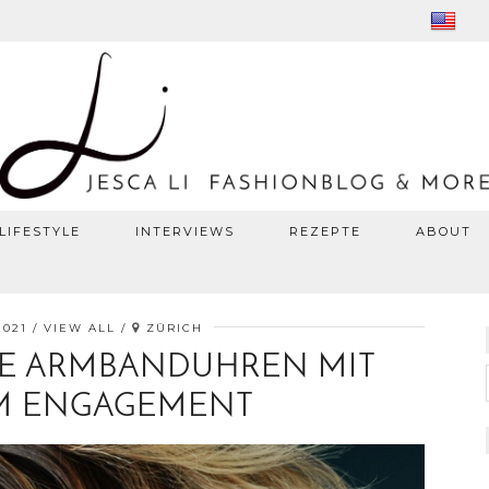
LIFESTYLE
INTERVIEWS
REZEPTE
ABOUT
2021
VIEW ALL
ZÜRICH
TE ARMBANDUHREN MIT
M ENGAGEMENT