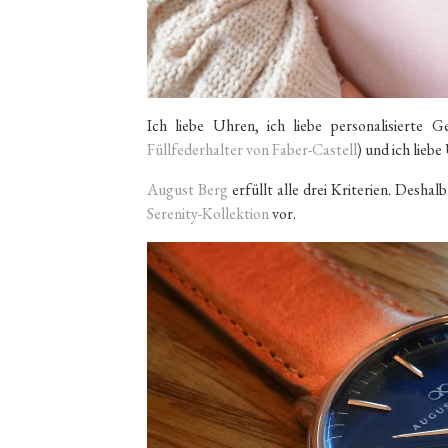
Ich liebe Uhren, ich liebe personalisierte 
Füllfederhalter von Faber-Castell
) und ich lie
August Berg
erfüllt alle drei Kriterien. Deshal
Serenity-Kollektion
vor.