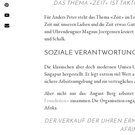
DAS THEMA «ZEIT» IST TAK
Für Anders Peter steht das Thema «Zeit» im Fo
Zeit mit unseren Lieben und die Zeit etwas Gut
und Uhrendesigner Magnus Joergensen kreiert d
und Schalk.
SOZIALE VERANTWORTUN
Die klassischen aber doch modernen Unisex-U
Singapur hergestellt. Er legt extrem viel Wert 
sichere Arbeitsumgebung und ein vertragliches 
Aber nicht nur das: August Berg arbeitet
Foundation»
zusammen. Die Organisation engagi
Afrika.
DER VERKAUF DER UHREN ER
AFRI