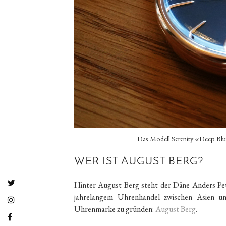
Das Modell Serenity «Deep Blu
WER IST AUGUST BERG?
Hinter August Berg steht der Däne Anders Pet
jahrelangem Uhrenhandel zwischen Asien un
Uhrenmarke zu gründen:
August Berg
.