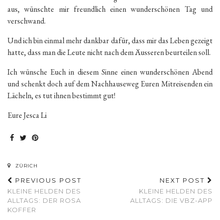
aus, wünschte mir freundlich einen wunderschönen Tag und
verschwand.
Und ich bin einmal mehr dankbar dafür, dass mir das Leben gezeigt
hatte, dass man die Leute nicht nach dem Äusseren beurteilen soll.
Ich wünsche Euch in diesem Sinne einen wunderschönen Abend
und schenkt doch auf dem Nachhauseweg Euren Mitreisenden ein
Lächeln, es tut ihnen bestimmt gut!
Eure Jesca Li
ZÜRICH
PREVIOUS POST
NEXT POST
KLEINE HELDEN DES
KLEINE HELDEN DES
ALLTAGS: DER ROSA
ALLTAGS: DIE VBZ-APP
KOFFER