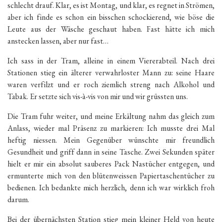
schlecht drauf. Klar, es ist Montag, und klar, es regnet in Strömen,
aber ich finde es schon ein bisschen schockierend, wie böse die
Leute aus der Wäsche geschaut haben. Fast hätte ich mich
anstecken lassen, aber nur fast…
Ich sass in der Tram, alleine in einem Viererabteil. Nach drei
Stationen stieg ein älterer verwahrloster Mann zu: seine Haare
waren verfilzt und er roch ziemlich streng nach Alkohol und
Tabak. Er setzte sich vis-à-vis von mir und wir grüssten uns.
Die Tram fuhr weiter, und meine Erkältung nahm das gleich zum
Anlass, wieder mal Präsenz zu markieren: Ich musste drei Mal
heftig niessen. Mein Gegenüber wünschte mir freundlich
Gesundheit und griff dann in seine Tasche. Zwei Sekunden später
hielt er mir ein absolut sauberes Pack Nastücher entgegen, und
ermunterte mich von den blütenweissen Papiertaschentücher zu
bedienen. Ich bedankte mich herzlich, denn ich war wirklich froh
darum.
Bei der übernächsten Station stieg mein kleiner Held von heute