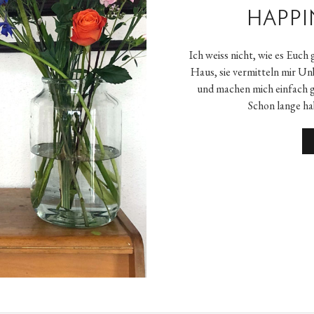
HAPPI
Ich weiss nicht, wie es Euch
Haus, sie vermitteln mir U
und machen mich einfach gl
Schon lange h