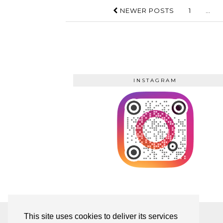
NEWER POSTS
1
…
INSTAGRAM
TWITTER
| 60
This site uses cookies to deliver its services