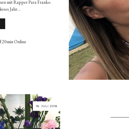
men mit Rapper Para Franko.
dieses Jahr…
d 20min Online
18. JULI 2018