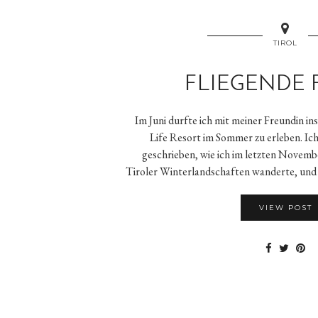
TIROL
FLIEGENDE 
Im Juni durfte ich mit meiner Freundin i
Life Resort im Sommer zu erleben. Ich
geschrieben, wie ich im letzten Novemb
Tiroler Winterlandschaften wanderte, und
VIEW POST