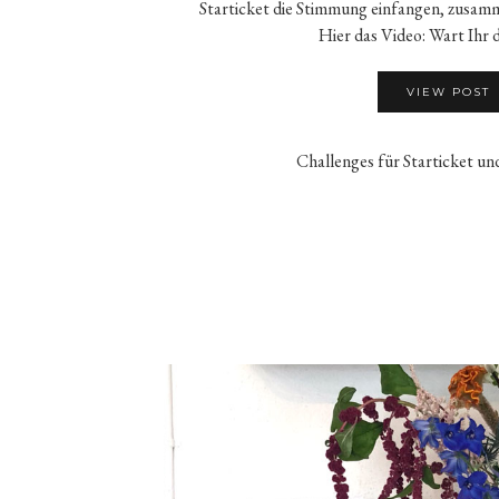
Starticket die Stimmung einfangen, zusam
Hier das Video: Wart Ihr 
VIEW POST
Challenges für Starticket un