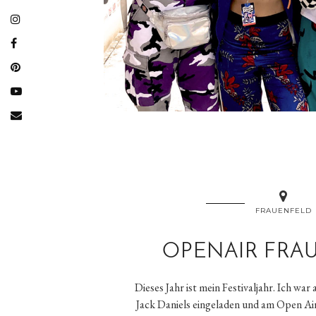
FRAUENFELD
OPENAIR FRA
Dieses Jahr ist mein Festivaljahr. Ich war
Jack Daniels eingeladen und am Open Air