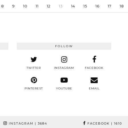
8
9
10
11
12
13
14
15
16
17
18
FOLLOW
TWITTER
INSTAGRAM
FACEBOOK
PINTEREST
YOUTUBE
EMAIL
INSTAGRAM
| 3684
FACEBOOK
| 1610