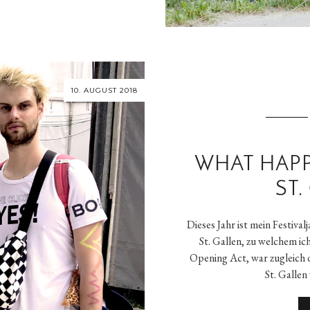
10. AUGUST 2018
WHAT HAPP
ST.
Dieses Jahr ist mein Festiva
St. Gallen, zu welchem ic
Opening Act, war zugleich 
St. Gallen