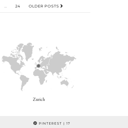
…
24
OLDER POSTS
Zurich
PINTEREST
| 17