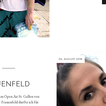
04. AUGUST 2018
UENFELD
 am Open Air St. Gallen von
 Frauenfeld durfte ich für