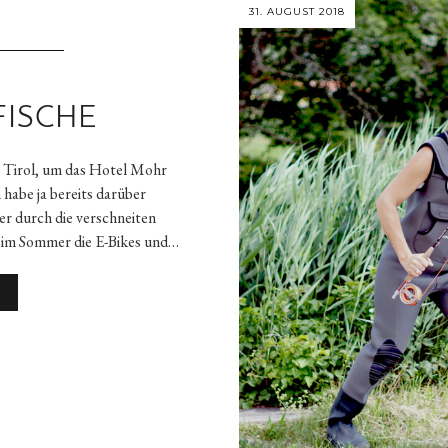
31. AUGUST 2018
FISCHE
ns Tirol, um das Hotel Mohr
 habe ja bereits darüber
er durch die verschneiten
 im Sommer die E-Bikes und…