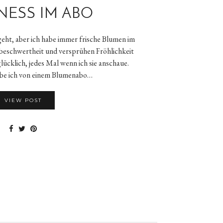
NESS IM ABO
 geht, aber ich habe immer frische Blumen im
nbeschwertheit und versprühen Fröhlichkeit
ücklich, jedes Mal wenn ich sie anschaue.
abe ich von einem Blumenabo…
VIEW POST