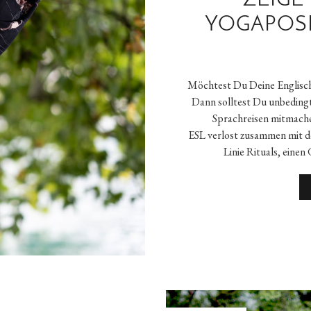
ZEIGE
YOGAPOS
Möchtest Du Deine Englisch
Dann solltest Du unbeding
Sprachreisen mitmach
ESL verlost zusammen mit d
Linie Rituals, eine