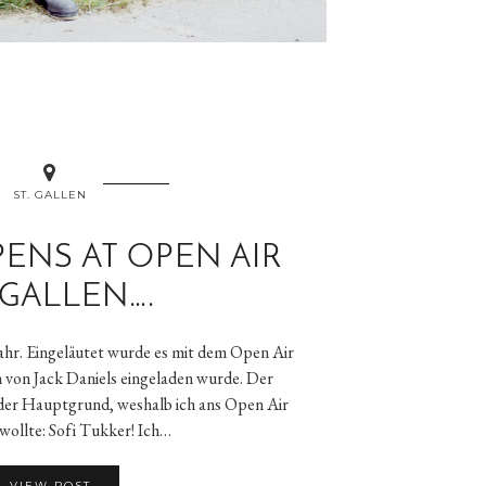
ST. GALLEN
ENS AT OPEN AIR
 GALLEN….
ljahr. Eingeläutet wurde es mit dem Open Air
h von Jack Daniels eingeladen wurde. Der
der Hauptgrund, weshalb ich ans Open Air
 wollte: Sofi Tukker! Ich…
VIEW POST