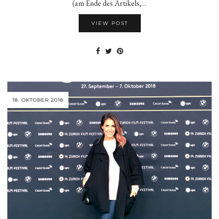
(am Ende des Artikels,…
VIEW POST
18. OKTOBER 2018