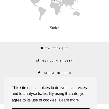
Zurich
TWITTER
| 60
INSTAGRAM
| 3684
FACEBOOK
| 1610
PINTEREST
| 17
This site uses cookies to deliver its services
and to analyse traffic. By using this site, you
© 2026
JESCA LI
agree to its use of cookies.
Learn more