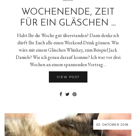
WOCHENENDE, ZEIT
FÜR EIN GLÄSCHEN …
Habt Ihr die Woche gut überstanden? Dann denke ich
dürft Ihr Euch alle einen Weekend-Drink gönnen. Wie
wärs mit einem Gläschen Whiskey, zum Beispiel Jack
Daniels? Wie ich genau darauf komme? Ich war vor drei
Wochen an einem spannenden Vortrag…
VIEW POST
03. OKTOBER 2018