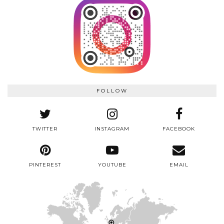
FOLLOW
TWITTER
INSTAGRAM
FACEBOOK
PINTEREST
YOUTUBE
EMAIL