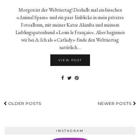
Morgen ist der Welttiertag! Deshalb mal ein bisschen
«Animal Spam» und ein paar Einblicke in mein privates
Fotoalbum, mit meiner Katze Akimba und meinem
Lieblingspatenhund «Louis le Français«. Aber beginnen
wir bei A: Ich als «Catlady» finde den Welttiertag
natürlich…
VIEW POST
OLDER POSTS
NEWER POSTS
INSTAGRAM