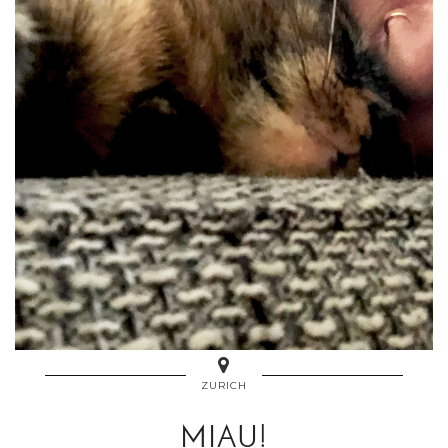
ZURICH
MIAU!