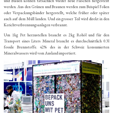
und Blauen können tatsächlich wieder neue Flaschen hergestellt
werden. Aus den Grünen und Braunen werden zum Beispiel Folien
oder Verpackungsbänder hergestellt, welche früher oder später
auch auf dem Müll landen. Und ein grosser Teil wird direkt in den
Kerichtverbrennungsanlagen verbrannt.
Um 1kg Pet herzustellen braucht es 2kg Rohöl und für den
Transport eines Liters Mineral braucht es durchschnittlich 0.3l
fossile Brennstoffe. 42% des in der Schweiz konsumierten
Mineralwassers wird vom Ausland importiert.