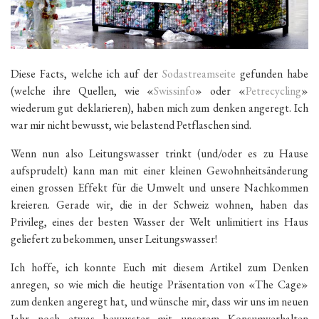
Diese Facts, welche ich auf der
Sodastreamseite
gefunden habe
(welche ihre Quellen, wie «
Swissinfo
» oder «
Petrecycling
»
wiederum gut deklarieren), haben mich zum denken angeregt. Ich
war mir nicht bewusst, wie belastend Petflaschen sind.
Wenn nun also Leitungswasser trinkt (und/oder es zu Hause
aufsprudelt) kann man mit einer kleinen Gewohnheitsänderung
einen grossen Effekt für die Umwelt und unsere Nachkommen
kreieren. Gerade wir, die in der Schweiz wohnen, haben das
Privileg, eines der besten Wasser der Welt unlimitiert ins Haus
geliefert zu bekommen, unser Leitungswasser!
Ich hoffe, ich konnte Euch mit diesem Artikel zum Denken
anregen, so wie mich die heutige Präsentation von «The Cage»
zum denken angeregt hat, und wünsche mir, dass wir uns im neuen
Jahr noch etwas bewusster mit unserem Konsumverhalten