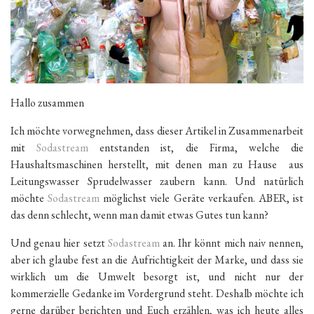
Hallo zusammen
Ich möchte vorwegnehmen, dass dieser Artikel in Zusammenarbeit
mit
Sodastream
entstanden ist, die Firma, welche die
Haushaltsmaschinen herstellt, mit denen man zu Hause aus
Leitungswasser Sprudelwasser zaubern kann. Und natürlich
möchte
Sodastream
möglichst viele Geräte verkaufen. ABER, ist
das denn schlecht, wenn man damit etwas Gutes tun kann?
Und genau hier setzt
Sodastream
an. Ihr könnt mich naiv nennen,
aber ich glaube fest an die Aufrichtigkeit der Marke, und dass sie
wirklich um die Umwelt besorgt ist, und nicht nur der
kommerzielle Gedanke im Vordergrund steht. Deshalb möchte ich
gerne darüber berichten und Euch erzählen, was ich heute alles