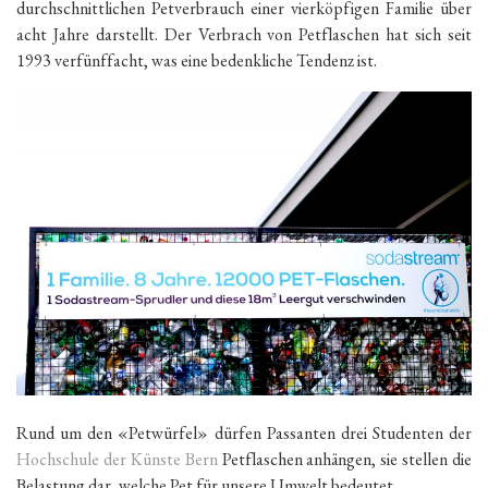
durchschnittlichen Petverbrauch einer vierköpfigen Familie über
acht Jahre darstellt. Der Verbrach von Petflaschen hat sich seit
1993 verfünffacht, was eine bedenkliche Tendenz ist.
Rund um den «Petwürfel» dürfen Passanten drei Studenten der
Hochschule der Künste Bern
Petflaschen anhängen, sie stellen die
Belastung dar, welche Pet für unsere Umwelt bedeutet.