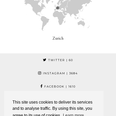
Zurich
TWITTER
| 60
INSTAGRAM
| 3684
FACEBOOK
| 1610
PINTEREST
| 17
This site uses cookies to deliver its services
and to analyse traffic. By using this site, you
© 2026
JESCA LI
agree to its use of cookies.
Learn more