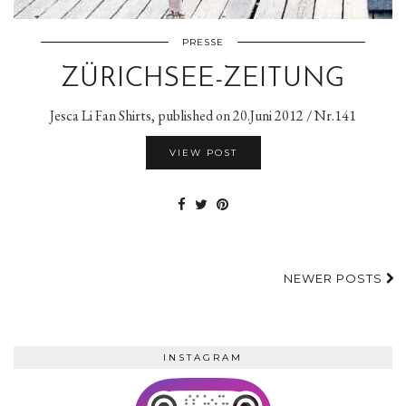
PRESSE
ZÜRICHSEE-ZEITUNG
Jesca Li Fan Shirts, published on 20.Juni 2012 / Nr.141
VIEW POST
NEWER POSTS
INSTAGRAM