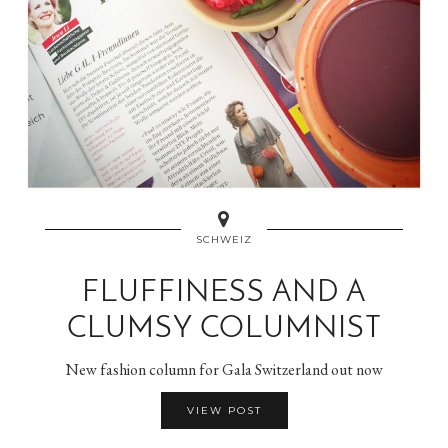
SCHWEIZ
FLUFFINESS AND A
CLUMSY COLUMNIST
New fashion column for Gala Switzerland out now
VIEW POST