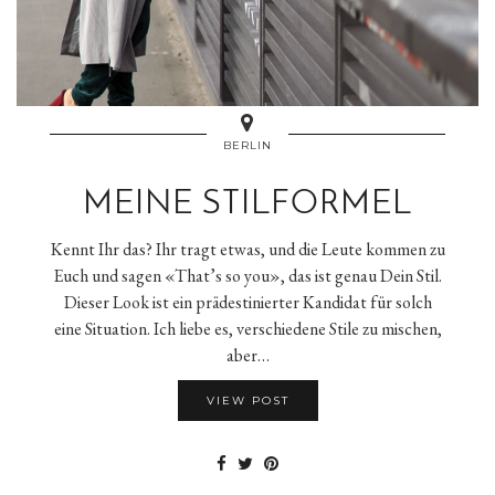
BERLIN
MEINE STILFORMEL
Kennt Ihr das? Ihr tragt etwas, und die Leute kommen zu
Euch und sagen «That’s so you», das ist genau Dein Stil.
Dieser Look ist ein prädestinierter Kandidat für solch
eine Situation. Ich liebe es, verschiedene Stile zu mischen,
aber…
VIEW POST