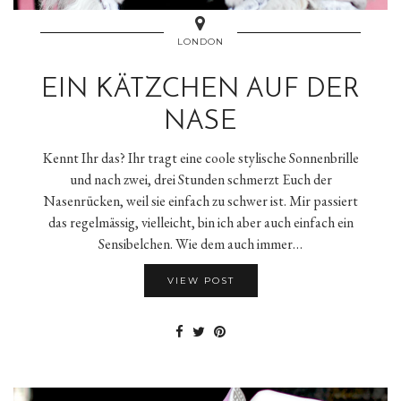
LONDON
EIN KÄTZCHEN AUF DER
NASE
Kennt Ihr das? Ihr tragt eine coole stylische Sonnenbrille
und nach zwei, drei Stunden schmerzt Euch der
Nasenrücken, weil sie einfach zu schwer ist. Mir passiert
das regelmässig, vielleicht, bin ich aber auch einfach ein
Sensibelchen. Wie dem auch immer…
VIEW POST