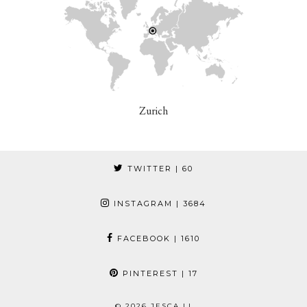
Zurich
TWITTER
| 60
INSTAGRAM
| 3684
FACEBOOK
| 1610
PINTEREST
| 17
© 2026
JESCA LI