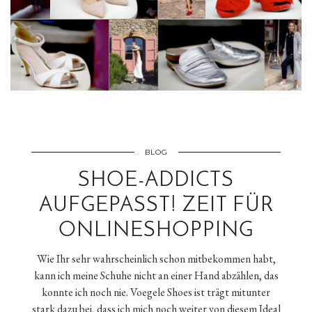
BLOG
SHOE-ADDICTS
AUFGEPASST! ZEIT FÜR
ONLINESHOPPING
Wie Ihr sehr wahrscheinlich schon mitbekommen habt,
kann ich meine Schuhe nicht an einer Hand abzählen, das
konnte ich noch nie. Voegele Shoes ist trägt mitunter
stark dazu bei, dass ich mich noch weiter von diesem Ideal