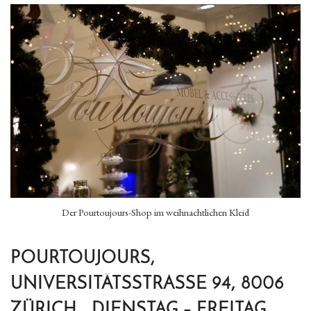
Der Pourtoujours-Shop im weihnachtlichen Kleid
POURTOUJOURS,
UNIVERSITÄTSSTRASSE 94, 8006
ZÜRICH, DIENSTAG – FREITAG