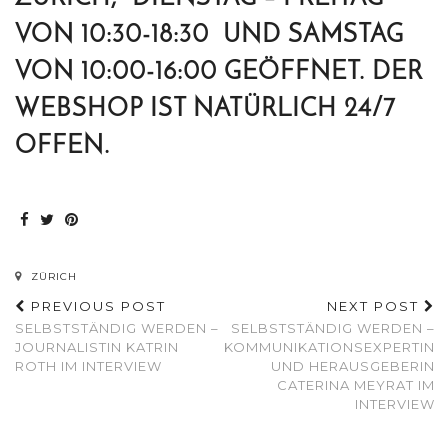
VON 10:30-18:30 UND SAMSTAG
VON 10:00-16:00 GEÖFFNET. DER
WEBSHOP IST NATÜRLICH 24/7
OFFEN.
ZÜRICH
PREVIOUS POST
NEXT POST
SELBSTSTÄNDIG WERDEN –
SELBSTSTÄNDIG WERDEN –
JOURNALISTIN KATRIN
KOMMUNIKATIONSEXPERTIN
ROTH IM INTERVIEW
UND HERAUSGEBERIN
CATERINA MEYRAT IM
INTERVIEW