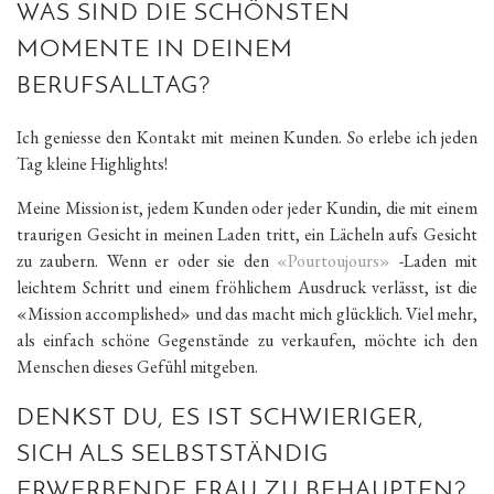
WAS SIND DIE SCHÖNSTEN
MOMENTE IN DEINEM
BERUFSALLTAG?
Ich geniesse den Kontakt mit meinen Kunden. So erlebe ich jeden
Tag kleine Highlights!
Meine Mission ist, jedem Kunden oder jeder Kundin, die mit einem
traurigen Gesicht in meinen Laden tritt, ein Lächeln aufs Gesicht
zu zaubern. Wenn er oder sie den
«Pourtoujours»
-Laden mit
leichtem Schritt und einem fröhlichem Ausdruck verlässt, ist die
«Mission accomplished» und das macht mich glücklich. Viel mehr,
als einfach schöne Gegenstände zu verkaufen, möchte ich den
Menschen dieses Gefühl mitgeben.
DENKST DU, ES IST SCHWIERIGER,
SICH ALS SELBSTSTÄNDIG
ERWERBENDE FRAU ZU BEHAUPTEN?