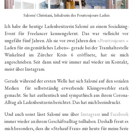
Salomé Christiani, Inhaberin des Pourtoujours-Laden
Ich habe die heutige Ladenbesitzerin Salomé an einem Socializing-
Event für Freelancer kennengelernt. Das war vielleicht vor
ungefähr fünf Jahren. Als sie vor zwei Jahren den
«Pourtoujours
–
Laden für ein gemütliches Leben»- gerade bei der Tramhaltestelle
Winkelried im Zürcher Kreis 6 eröffnete, hat sie mich
angeschrieben. Seit dann sind wir immer mal wieder im Kontakt,
meist über Instagram.
Gerade während der ersten Welle hat sich Salomé auf den sozialen
Medien für selbstständig erwerbende Kleingewerbler stark
gemacht. Sie hat authentisch und sympathisch aus ihrem Corona-
Alltag als Ladenbesitzerin berichtet. Das hat mich beeindruckt.
Und auch sonst lässt Salomé uns über
Instagram
und
Facebook
immer wieder an ihrem Geschäftsalltag teilhaben. Deshalb freut es
mich besonders, dass die «Stehauf-Frau» mir heute für meine Serie