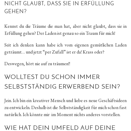
NICHT GLAUBT, DASS SIE IN ERFÜLLUNG
GEHEN?
Kennst du die Träume die man hat, aber nicht glaubt, dass sie in
Erfüllung gehen? Der Laden ist genau so ein Traum für mich!
Seit ich denken kann habe ich vom eigenen gemütlichen Laden
geträumt… und jetzt “per Zufall” ist er da! Krass oder?
Deswegen, hört nie auf zu träumen!!
WOLLTEST DU SCHON IMMER
SELBSTSTÄNDIG ERWERBEND SEIN?
Jein. Ich bin ein kreativer Mensch und liebe es neue Geschäftsideen
zu entwickeln. Deshalb ist die Selbstständigkeit für mich schon fast
natürlich. Ich könnte mir im Moment nichts anderes vorstellen.
WIE HAT DEIN UMFELD AUF DEINE